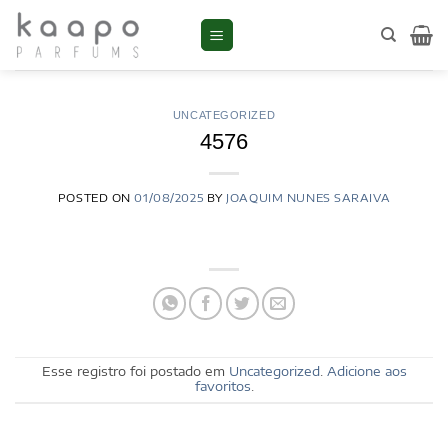
Skip
to
content
UNCATEGORIZED
4576
POSTED ON
01/08/2025
BY
JOAQUIM NUNES SARAIVA
Esse registro foi postado em
Uncategorized
.
Adicione aos
favoritos
.