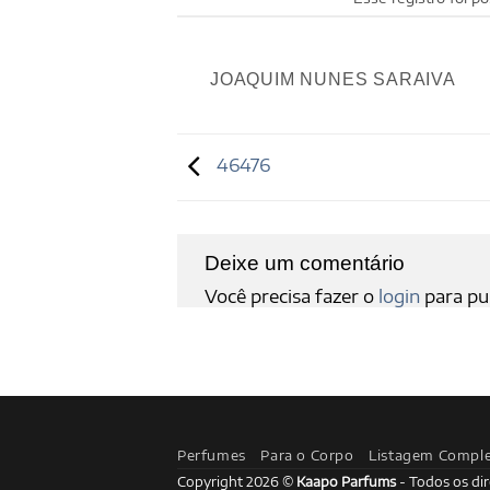
JOAQUIM NUNES SARAIVA
46476
Deixe um comentário
Você precisa fazer o
login
para pu
Perfumes
Para o Corpo
Listagem Compl
Copyright 2026 ©
Kaapo Parfums
- Todos os dir