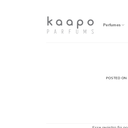
Skip
to
content
Perfumes
POSTED ON
Esse registro foi 