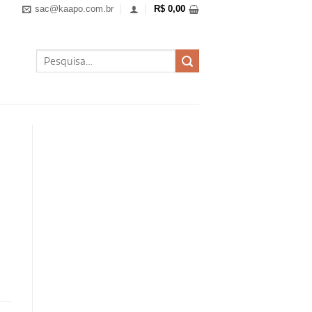
sac@kaapo.com.br
R$
0,00
Pesquisar
por: