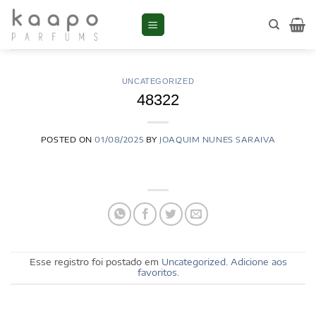
Skip
to
content
UNCATEGORIZED
48322
POSTED ON
01/08/2025
BY
JOAQUIM NUNES SARAIVA
Esse registro foi postado em
Uncategorized
.
Adicione aos
favoritos
.