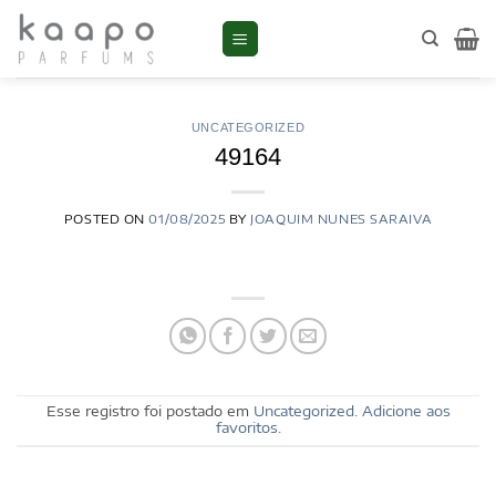
Skip
to
content
UNCATEGORIZED
49164
POSTED ON
01/08/2025
BY
JOAQUIM NUNES SARAIVA
Esse registro foi postado em
Uncategorized
.
Adicione aos
favoritos
.