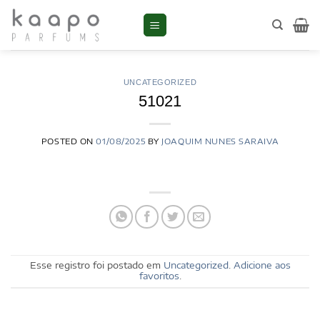
Skip
to
content
UNCATEGORIZED
51021
POSTED ON
01/08/2025
BY
JOAQUIM NUNES SARAIVA
Esse registro foi postado em
Uncategorized
.
Adicione aos
favoritos
.