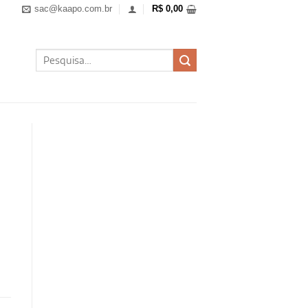
sac@kaapo.com.br
R$
0,00
Pesquisar
por: