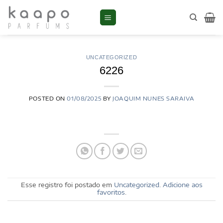
Skip
to
content
UNCATEGORIZED
6226
POSTED ON
01/08/2025
BY
JOAQUIM NUNES SARAIVA
Esse registro foi postado em
Uncategorized
.
Adicione aos
favoritos
.