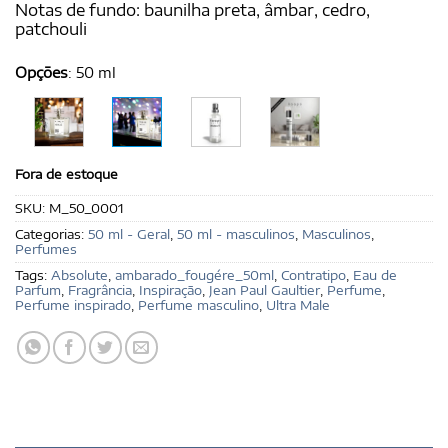
Notas de fundo: baunilha preta, âmbar, cedro,
patchouli
Opções
:
50 ml
Fora de estoque
SKU:
M_50_0001
Categorias:
50 ml - Geral
,
50 ml - masculinos
,
Masculinos
,
Perfumes
Tags:
Absolute
,
ambarado_fougére_50ml
,
Contratipo
,
Eau de
Parfum
,
Fragrância
,
Inspiração
,
Jean Paul Gaultier
,
Perfume
,
Perfume inspirado
,
Perfume masculino
,
Ultra Male