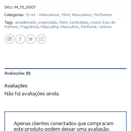
SKU:
M_15_0007
Categorias:
15 ml - Masculinos
,
15ml
,
Masculinos
,
Perfumes
Tags:
amadeirado_especiado_15ml
,
Contratipo
,
creed
,
Eau de
Parfum
,
Fragrância
,
Masculina
,
Masculino
,
Perfume
,
vetiver
Avaliações (0)
Avaliações
Não há avaliações ainda.
Apenas clientes conectados que compraram
este produto podem deixar uma avaliação.