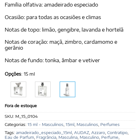
Família olfativa: amadeirado especiado
Ocasião: para todas as ocasiões e climas
Notas de topo: limão, gengibre, lavanda e hortelã
Notas de coração: maçã, zimbro, cardamomo e
gerânio
Notas de fundo: tonka, âmbar e vetiver
Opções
:
15 ml
Fora de estoque
SKU:
M_15_0104
Categorias:
15 ml - Masculinos
,
15ml
,
Masculinos
,
Perfumes
Tags:
amadeirado_especiado_15ml
,
AUDAZ
,
Azzaro
,
Contratipo
,
Eau de Parfum
,
Fragrância
,
Masculina
,
Masculino
,
Perfume
,