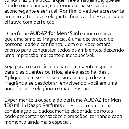
funde com o âmbar, conferindo uma sensação
aconchegante e sensual. Por fim, o vetiver acrescenta
uma nota terrosa e elegante, finalizando essa jornada
olfativa com perfeição.
O perfume
AUDAZ for Men 15 ml
é muito mais do
que uma simples fragrância, é uma declaração de
personalidade e confiança. Com ele, você estará
pronto para conquistar todos os ambientes, deixando
uma impressão marcante e inesquecível.
Seja para o escritório ou para um evento especial,
para dias quentes ou frios, ele é a escolha ideal.
Aplique-o em seu pulso e sinta a magia dessa
fragrância se desdobrar, envolvendo você em uma
aura única de elegância e magnetismo.
Experimente a ousadia do perfume
AUDAZ for Men
100 ml
da
Kaapo Parfums
e descubra como uma
combinação cuidadosamente elaborada de notas
pode despertar sensações e emoções, tornando cada
momento ainda mais especial.