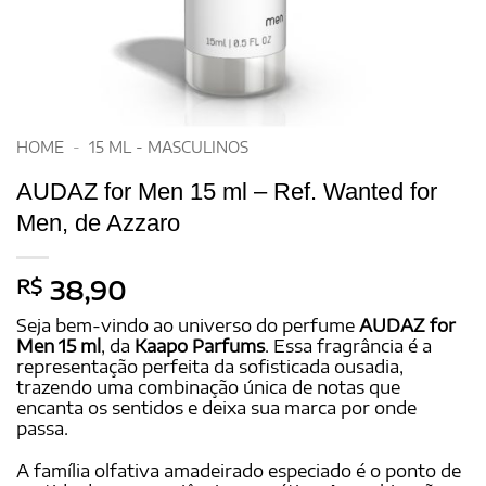
HOME
-
15 ML - MASCULINOS
AUDAZ for Men 15 ml – Ref. Wanted for
Men, de Azzaro
R$
38,90
Seja bem-vindo ao universo do perfume
AUDAZ for
Men 15 ml
, da
Kaapo Parfums
. Essa fragrância é a
representação perfeita da sofisticada ousadia,
trazendo uma combinação única de notas que
encanta os sentidos e deixa sua marca por onde
passa.
A família olfativa amadeirado especiado é o ponto de