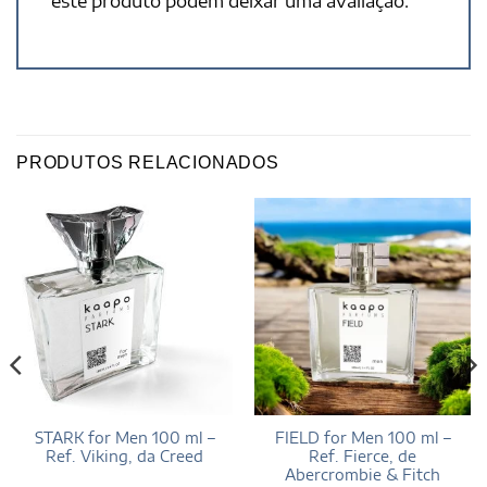
este produto podem deixar uma avaliação.
PRODUTOS RELACIONADOS
STARK for Men 100 ml –
FIELD for Men 100 ml –
Ref. Viking, da Creed
Ref. Fierce, de
Abercrombie & Fitch