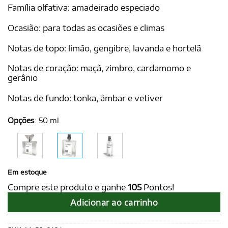
Família olfativa: amadeirado especiado
Ocasião: para todas as ocasiões e climas
Notas de topo: limão, gengibre, lavanda e hortelã
Notas de coração: maçã, zimbro, cardamomo e
gerânio
Notas de fundo: tonka, âmbar e vetiver
Opções
:
50 ml
Em estoque
Compre este produto e ganhe
105
Pontos!
Adicionar ao carrinho