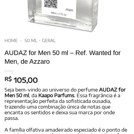
HOME
-
50 ML - GERAL
AUDAZ for Men 50 ml – Ref. Wanted for
Men, de Azzaro
R$
105,00
Seja bem-vindo ao universo do perfume
AUDAZ for
Men 50 ml
, da
Kaapo Parfums
. Essa fragrância é a
representação perfeita da sofisticada ousadia,
trazendo uma combinação única de notas que
encanta os sentidos e deixa sua marca por onde
passa.
A família olfativa amadeirado especiado é o ponto de