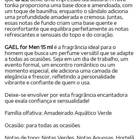
tonka proporciona uma base doce e amendoada, com
um toque de baunilha, enquanto o sândalo adiciona
uma profundidade amadeirada e cremosa. Juntas,
essas notas de fundo criam uma base quente e
reconfortante que equilibra perfeitamente as notas
refrescantes e sensuais do topo e do coração.
GAEL for Men 15 ml
é a fragrância ideal para o
homem que busca um perfume versátil que se adapte
a todas as ocasiões. Seja em um dia de trabalho, um
evento formal, um encontro romântico ou um
momento especial, ele adiciona uma camada de
elegância e frescor, refletindo a personalidade
vibrante e confiante de quem o usa.
Deixe-se envolver por esta fragrância encantadora
que exala confiança e sensualidade!
Família olfativa: Amadeirado Aquático Verde
Ocasião: para todas as ocasiões
Notas de topo: Notas Verdes, Notas Aquosas, Hortelã