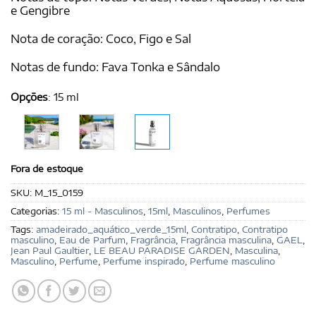
e Gengibre
Nota de coração: Coco, Figo e Sal
Notas de fundo: Fava Tonka e Sândalo
Opções
:
15 ml
Fora de estoque
SKU:
M_15_0159
Categorias:
15 ml - Masculinos
,
15ml
,
Masculinos
,
Perfumes
Tags:
amadeirado_aquático_verde_15ml
,
Contratipo
,
Contratipo
masculino
,
Eau de Parfum
,
Fragrância
,
Fragrância masculina
,
GAEL
,
Jean Paul Gaultier
,
LE BEAU PARADISE GARDEN
,
Masculina
,
Masculino
,
Perfume
,
Perfume inspirado
,
Perfume masculino