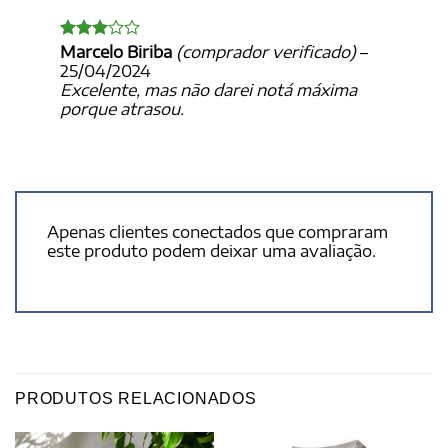
Marcelo Biriba
(comprador verificado)
–
Avaliação
3
de 5
25/04/2024
Excelente, mas não darei notá máxima
porque atrasou.
Apenas clientes conectados que compraram
este produto podem deixar uma avaliação.
PRODUTOS RELACIONADOS