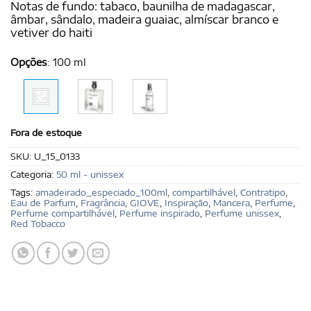
Notas de fundo: tabaco, baunilha de madagascar,
âmbar, sândalo, madeira guaiac, almíscar branco e
vetiver do haiti
Opções
:
100 ml
Fora de estoque
SKU:
U_15_0133
Categoria:
50 ml - unissex
Tags:
amadeirado_especiado_100ml
,
compartilhável
,
Contratipo
,
Eau de Parfum
,
Fragrância
,
GIOVE
,
Inspiração
,
Mancera
,
Perfume
,
Perfume compartilhável
,
Perfume inspirado
,
Perfume unissex
,
Red Tobacco