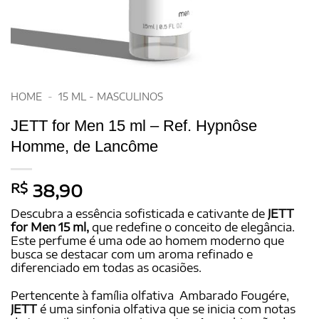
HOME
-
15 ML - MASCULINOS
JETT for Men 15 ml – Ref. Hypnôse
Homme, de Lancôme
R$
38,90
Descubra a essência sofisticada e cativante de
JETT
for Men 15 ml,
que redefine o conceito de elegância.
Este perfume é uma ode ao homem moderno que
busca se destacar com um aroma refinado e
diferenciado em todas as ocasiões.
Pertencente à família olfativa Ambarado Fougére,
JETT
é uma sinfonia olfativa que se inicia com notas