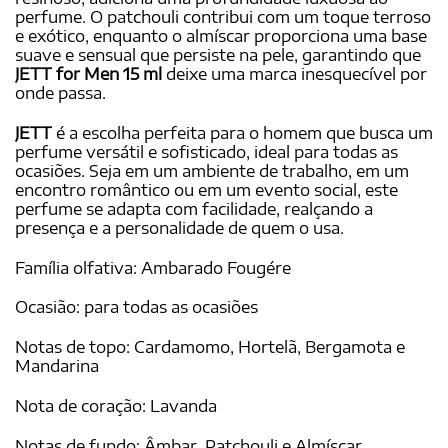
perfume. O patchouli contribui com um toque terroso
e exótico, enquanto o almíscar proporciona uma base
suave e sensual que persiste na pele, garantindo que
JETT for Men 15 ml
deixe uma marca inesquecível por
onde passa.
JETT
é a escolha perfeita para o homem que busca um
perfume versátil e sofisticado, ideal para todas as
ocasiões. Seja em um ambiente de trabalho, em um
encontro romântico ou em um evento social, este
perfume se adapta com facilidade, realçando a
presença e a personalidade de quem o usa.
Família olfativa: Ambarado Fougére
Ocasião: para todas as ocasiões
Notas de topo: Cardamomo, Hortelã, Bergamota e
Mandarina
Nota de coração: Lavanda
Notas de fundo: Âmbar, Patchouli e Almíscar