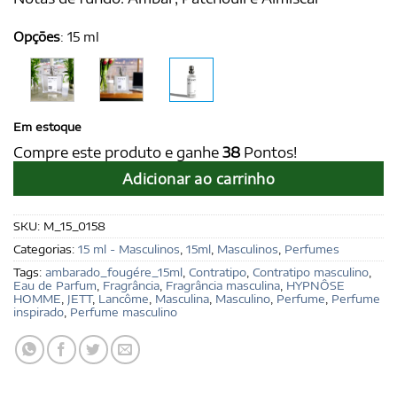
Opções
:
15 ml
Em estoque
Compre este produto e ganhe
38
Pontos!
Adicionar ao carrinho
SKU:
M_15_0158
Categorias:
15 ml - Masculinos
,
15ml
,
Masculinos
,
Perfumes
Tags:
ambarado_fougére_15ml
,
Contratipo
,
Contratipo masculino
,
Eau de Parfum
,
Fragrância
,
Fragrância masculina
,
HYPNÔSE
HOMME
,
JETT
,
Lancôme
,
Masculina
,
Masculino
,
Perfume
,
Perfume
inspirado
,
Perfume masculino