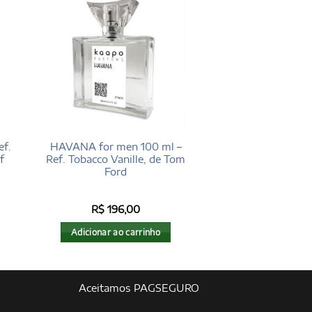
f.
HAVANA for men 100 ml –
f
Ref. Tobacco Vanille, de Tom
Ford
R$
196,00
Adicionar ao carrinho
Aceitamos PAGSEGURO