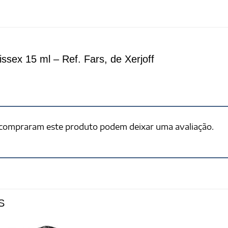
sex 15 ml – Ref. Fars, de Xerjoff
 compraram este produto podem deixar uma avaliação.
S