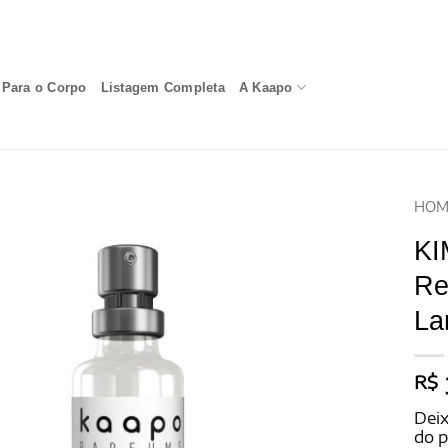
Para o Corpo
Listagem Completa
A Kaapo
HOM
KI
Re
La
R$
Deix
do 