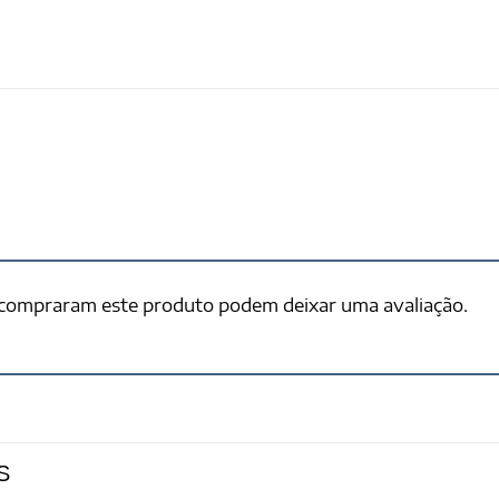
 compraram este produto podem deixar uma avaliação.
S