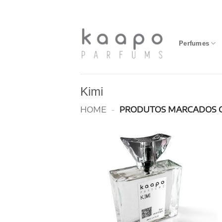
Skip
to
content
Perfumes
Kimi
HOME
-
PRODUTOS MARCADOS C