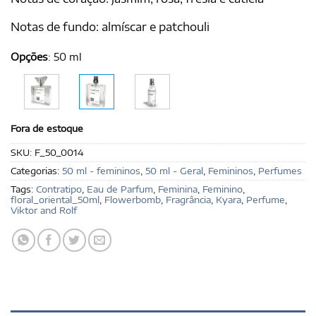
Notas de fundo: almíscar e patchouli
Opções
:
50 ml
Fora de estoque
SKU:
F_50_0014
Categorias:
50 ml - femininos
,
50 ml - Geral
,
Femininos
,
Perfumes
Tags:
Contratipo
,
Eau de Parfum
,
Feminina
,
Feminino
,
floral_oriental_50ml
,
Flowerbomb
,
Fragrância
,
Kyara
,
Perfume
,
Viktor and Rolf