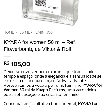
HOME
-
50 ML - FEMININOS
KYARA for women 50 ml – Ref.
Flowerbomb, de Viktor & Rolf
R$
105,00
Deixe-se envolver por um aroma que transcende o
tempo e espaço, onde a elegância e a sensualidade se
entrelaçam em uma dança olfativa cativante.
Apresentamos a você o perfume feminino
KYARA for
Women 50 ml
da
Kaapo Parfums,
uma verdadeira
ode à sofisticação e ao encanto feminino.
Com uma família olfativa floral oriental,
KYARA for