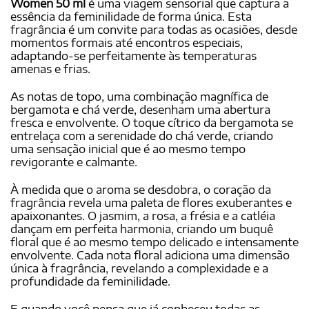
Women 50 ml
é uma viagem sensorial que captura a
essência da feminilidade de forma única. Esta
fragrância é um convite para todas as ocasiões, desde
momentos formais até encontros especiais,
adaptando-se perfeitamente às temperaturas
amenas e frias.
As notas de topo, uma combinação magnífica de
bergamota e chá verde, desenham uma abertura
fresca e envolvente. O toque cítrico da bergamota se
entrelaça com a serenidade do chá verde, criando
uma sensação inicial que é ao mesmo tempo
revigorante e calmante.
À medida que o aroma se desdobra, o coração da
fragrância revela uma paleta de flores exuberantes e
apaixonantes. O jasmim, a rosa, a frésia e a catléia
dançam em perfeita harmonia, criando um buquê
floral que é ao mesmo tempo delicado e intensamente
envolvente. Cada nota floral adiciona uma dimensão
única à fragrância, revelando a complexidade e a
profundidade da feminilidade.
E quando você pensa que já conheceu todas as