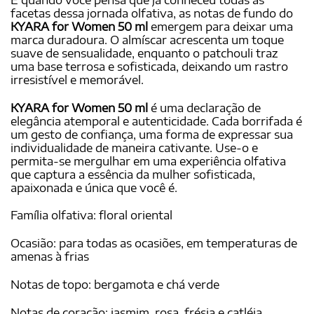
facetas dessa jornada olfativa, as notas de fundo do
KYARA for Women 50 ml
emergem para deixar uma
marca duradoura. O almíscar acrescenta um toque
suave de sensualidade, enquanto o patchouli traz
uma base terrosa e sofisticada, deixando um rastro
irresistível e memorável.
KYARA for Women 50 ml
é uma declaração de
elegância atemporal e autenticidade. Cada borrifada é
um gesto de confiança, uma forma de expressar sua
individualidade de maneira cativante. Use-o e
permita-se mergulhar em uma experiência olfativa
que captura a essência da mulher sofisticada,
apaixonada e única que você é.
Família olfativa: floral oriental
Ocasião: para todas as ocasiões, em temperaturas de
amenas à frias
Notas de topo: bergamota e chá verde
Notas de coração: jasmim, rosa, frésia e catléia