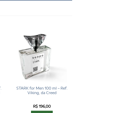
.
STARK for Men 100 ml – Ref.
d
Viking, da Creed
R$
196,00