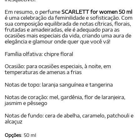
Em resumo, o perfume
SCARLETT for women 50 ml
é uma celebração da feminilidade e sofisticação. Com
sua composição equilibrada de notas cítricas, florais,
frutadas e amadeiradas, ele é adequado para as
ocasiões mais especiais da vida, criando uma aura de
elegância e glamour onde quer que você vá!
Família olfativa: chipre floral
Ocasião: para ocasiões especiais, à noite, em
temperaturas de amenas a frias
Notas de topo: laranja sanguínea e tangerina
Notas de coração: mel, gardênia, flor de laranjeira,
jasmim e pêssego
Notas de fundo: cera de abelha, caramelo, patchouli e
alcaçuz
Opções
:
50 ml