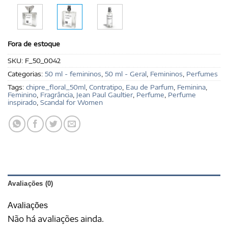
Fora de estoque
SKU:
F_50_0042
Categorias:
50 ml - femininos
,
50 ml - Geral
,
Femininos
,
Perfumes
Tags:
chipre_floral_50ml
,
Contratipo
,
Eau de Parfum
,
Feminina
,
Feminino
,
Fragrância
,
Jean Paul Gaultier
,
Perfume
,
Perfume
inspirado
,
Scandal for Women
Avaliações (0)
Avaliações
Não há avaliações ainda.