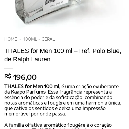
HOME
-
100ML - GERAL
THALES for Men 100 ml – Ref. Polo Blue,
de Ralph Lauren
R$
196,00
THALES for Men 100 ml
, é uma criação exuberante
da
Kaapo Parfums
. Essa fragrância representa a
essência do poder e da sofisticação, combinando
notas aromáticas e fougère em uma harmonia única,
que cativa os sentidos e deixa uma impressão
memorável por onde passa.
A família olfativa aromático fougére é o coração