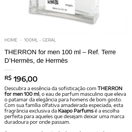
HOME
-
100ML - GERAL
THERRON for men 100 ml – Ref. Terre
D’Hermès, de Hermès
R$
196,00
Descubra a essência da sofisticação com
THERRON
for men 100 ml
, o eau de parfum masculino que eleva
o patamar da elegância para homens de bom gosto.
Com sua família olfativa amadeirada especiada, esta
fragrância exclusiva da
Kaapo Parfums
é a escolha
perfeita para aqueles que desejam deixar uma marca
duradoura por onde passam.