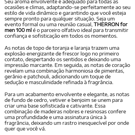
Seu aroma envolvente é adequado para todas as
ocasiões e climas, adaptando-se perfeitamente ao seu
estilo de vida dinâmico e garantindo que você esteja
sempre pronto para qualquer situação. Seja um
evento formal ou uma reunião casual,
THERRON for
men 100 ml
é o parceiro olfativo ideal para transmitir
confiança e sofisticação em todos os momentos.
As notas de topo de toranja e laranja trazem uma
explosão energizante de frescor logo no primeiro
contato, despertando os sentidos e deixando uma
impressão marcante. Em seguida, as notas de coração
revelam uma combinação harmoniosa de pimentas,
gerânio e patchouli, adicionando um toque de
sedução e masculinidade refinada à fragrância.
Para um acabamento envolvente e elegante, as notas
de fundo de cedro, vetiver e benjoim se unem para
criar uma base sofisticada e cativante. Essa
combinação de madeiras nobres e resinosas confere
uma profundidade e uma assinatura única à
fragrância, deixando um rastro inesquecível por onde
quer que você vá.