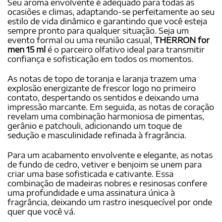
Seu aroma envolvente é adequado para todas as
ocasiões e climas, adaptando-se perfeitamente ao seu
estilo de vida dinâmico e garantindo que você esteja
sempre pronto para qualquer situação. Seja um
evento formal ou uma reunião casual,
THERRON for
men 15 ml
é o parceiro olfativo ideal para transmitir
confiança e sofisticação em todos os momentos.
As notas de topo de toranja e laranja trazem uma
explosão energizante de frescor logo no primeiro
contato, despertando os sentidos e deixando uma
impressão marcante. Em seguida, as notas de coração
revelam uma combinação harmoniosa de pimentas,
gerânio e patchouli, adicionando um toque de
sedução e masculinidade refinada à fragrância.
Para um acabamento envolvente e elegante, as notas
de fundo de cedro, vetiver e benjoim se unem para
criar uma base sofisticada e cativante. Essa
combinação de madeiras nobres e resinosas confere
uma profundidade e uma assinatura única à
fragrância, deixando um rastro inesquecível por onde
quer que você vá.