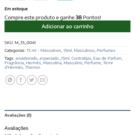
Em estoque
Compre este produto e ganhe
38
Pontos!
Adicionar ao carrinho
SKU:
M_15_0041
Categorias:
15 ml - Masculinos
,
15ml
,
Masculinos
,
Perfumes
Tags:
amadeirado_especiado_15ml
,
Contratipo
,
Eau de Parfum
,
Fragrância
,
Hermès
,
Masculina
,
Masculino
,
Perfume
,
Terre
d'Hermès
,
Therron
Avaliações (0)
Avaliações