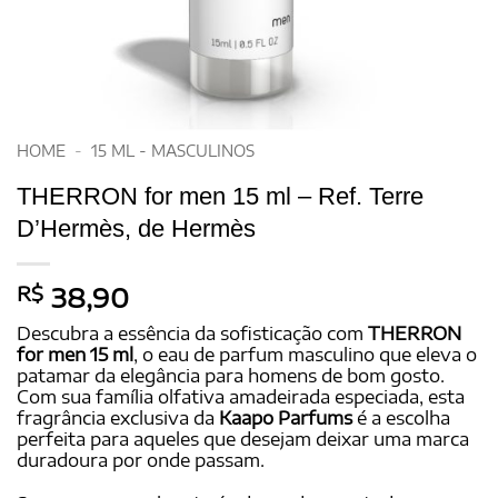
HOME
-
15 ML - MASCULINOS
THERRON for men 15 ml – Ref. Terre
D’Hermès, de Hermès
R$
38,90
Descubra a essência da sofisticação com
THERRON
for men 15 ml
, o eau de parfum masculino que eleva o
patamar da elegância para homens de bom gosto.
Com sua família olfativa amadeirada especiada, esta
fragrância exclusiva da
Kaapo Parfums
é a escolha
perfeita para aqueles que desejam deixar uma marca
duradoura por onde passam.