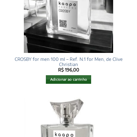
CROSBY for men 100 ml – Ref. N.1 for Men, de Clive
Christian
R$
196,00
Adicionar ao carrinho