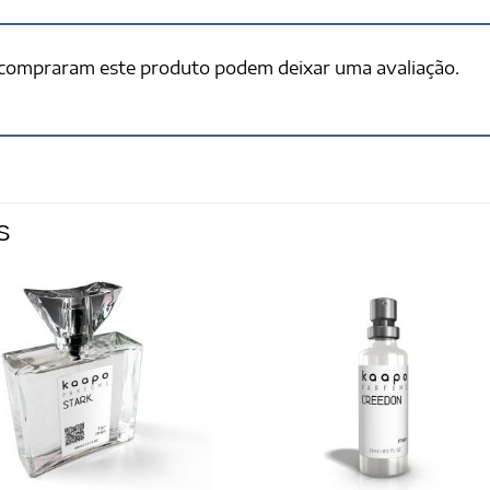
 compraram este produto podem deixar uma avaliação.
S