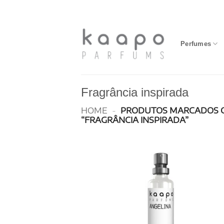
Skip
to
content
Perfumes
Fragrância inspirada
HOME
-
PRODUTOS MARCADOS 
“FRAGRÂNCIA INSPIRADA”