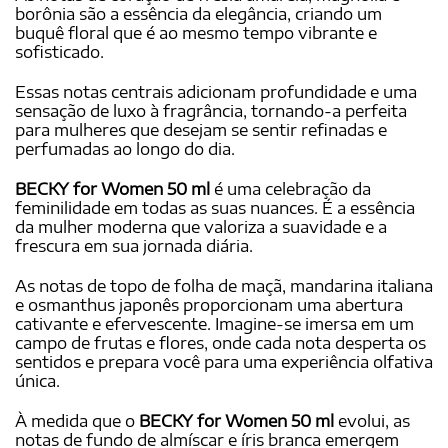
borônia são a essência da elegância, criando um
buquê floral que é ao mesmo tempo vibrante e
sofisticado.
Essas notas centrais adicionam profundidade e uma
sensação de luxo à fragrância, tornando-a perfeita
para mulheres que desejam se sentir refinadas e
perfumadas ao longo do dia.
BECKY for Women 50 ml
é uma celebração da
feminilidade em todas as suas nuances. É a essência
da mulher moderna que valoriza a suavidade e a
frescura em sua jornada diária.
As notas de topo de folha de maçã, mandarina italiana
e osmanthus japonês proporcionam uma abertura
cativante e efervescente. Imagine-se imersa em um
campo de frutas e flores, onde cada nota desperta os
sentidos e prepara você para uma experiência olfativa
única.
À medida que o
BECKY for Women 50 ml
evolui, as
notas de fundo de almíscar e íris branca emergem