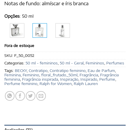
Notas de fundo: almíscar e íris branca
Opções
:
50 ml
Fora de estoque
SKU:
F_50_0052
Categorias:
50 ml - femininos
,
50 ml - Geral
,
Femininos
,
Perfumes
Tags:
BECKY
,
Contratipo
,
Contratipo feminino
,
Eau de Parfum
,
Feminina
,
Feminino
,
floral_frutado_50ml
,
Fragrância
,
Fragrância
feminina
,
Fragrância inspirada
,
Inspiração
,
Inspirado
,
Perfume
,
Perfume feminino
,
Ralph for Women
,
Ralph Lauren
Avaliações (21)