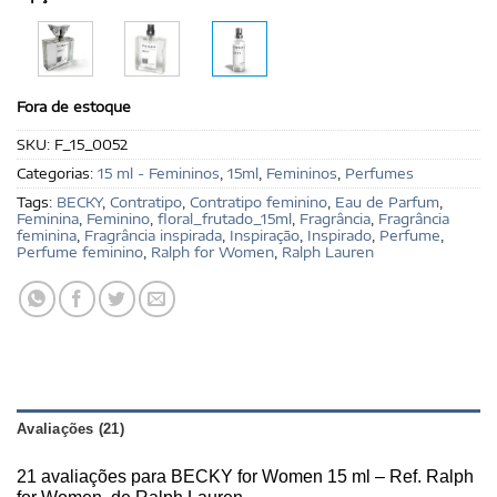
Fora de estoque
SKU:
F_15_0052
Categorias:
15 ml - Femininos
,
15ml
,
Femininos
,
Perfumes
Tags:
BECKY
,
Contratipo
,
Contratipo feminino
,
Eau de Parfum
,
Feminina
,
Feminino
,
floral_frutado_15ml
,
Fragrância
,
Fragrância
feminina
,
Fragrância inspirada
,
Inspiração
,
Inspirado
,
Perfume
,
Perfume feminino
,
Ralph for Women
,
Ralph Lauren
Avaliações (21)
21 avaliações para
BECKY for Women 15 ml – Ref. Ralph