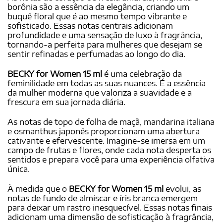
borônia são a essência da elegância, criando um
buquê floral que é ao mesmo tempo vibrante e
sofisticado. Essas notas centrais adicionam
profundidade e uma sensação de luxo à fragrância,
tornando-a perfeita para mulheres que desejam se
sentir refinadas e perfumadas ao longo do dia.
BECKY for Women 15 ml
é uma celebração da
feminilidade em todas as suas nuances. É a essência
da mulher moderna que valoriza a suavidade e a
frescura em sua jornada diária.
As notas de topo de folha de maçã, mandarina italiana
e osmanthus japonês proporcionam uma abertura
cativante e efervescente. Imagine-se imersa em um
campo de frutas e flores, onde cada nota desperta os
sentidos e prepara você para uma experiência olfativa
única.
À medida que o
BECKY for Women 15 ml
evolui, as
notas de fundo de almíscar e íris branca emergem
para deixar um rastro inesquecível. Essas notas finais
adicionam uma dimensão de sofisticação à fragrância,