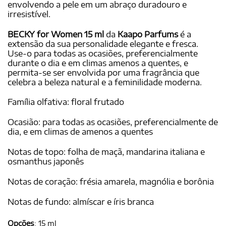
envolvendo a pele em um abraço duradouro e
irresistível.
BECKY for Women 15 ml
da
Kaapo Parfums
é a
extensão da sua personalidade elegante e fresca.
Use-o para todas as ocasiões, preferencialmente
durante o dia e em climas amenos a quentes, e
permita-se ser envolvida por uma fragrância que
celebra a beleza natural e a feminilidade moderna.
Família olfativa: floral frutado
Ocasião: para todas as ocasiões, preferencialmente de
dia, e em climas de amenos a quentes
Notas de topo: folha de maçã, mandarina italiana e
osmanthus japonês
Notas de coração: frésia amarela, magnólia e borônia
Notas de fundo: almíscar e íris branca
Opções
:
15 ml