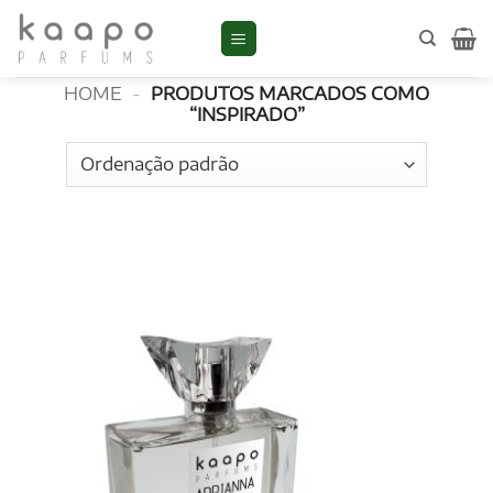
Skip
to
Inspirado
content
HOME
-
PRODUTOS MARCADOS COMO
“INSPIRADO”