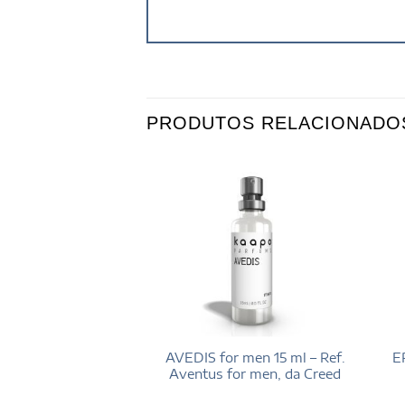
PRODUTOS RELACIONADO
en 100 ml – Ref.
AVEDIS for men 15 ml – Ref.
E
ver, de Tom Ford
Aventus for men, da Creed