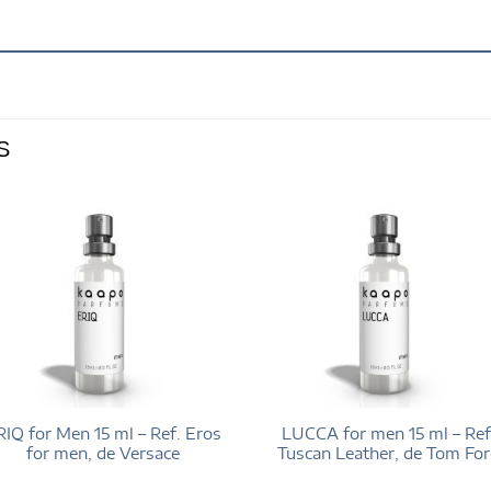
S
RIQ for Men 15 ml – Ref. Eros
LUCCA for men 15 ml – Ref
for men, de Versace
Tuscan Leather, de Tom For