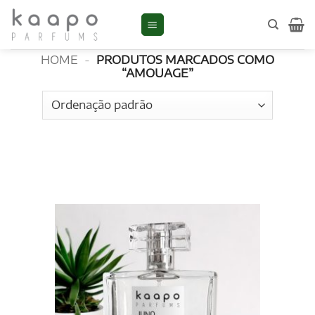
Skip
to
Amouage
content
HOME
-
PRODUTOS MARCADOS COMO
“AMOUAGE”