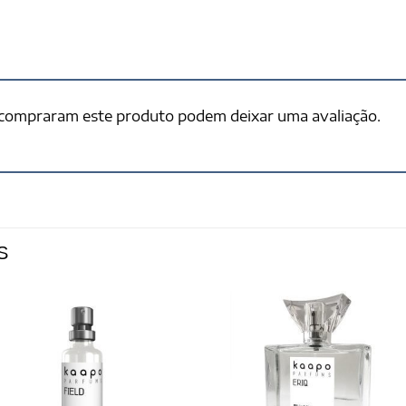
 compraram este produto podem deixar uma avaliação.
S