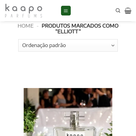
Skip
to
Elliott
content
HOME
-
PRODUTOS MARCADOS COMO
“ELLIOTT”