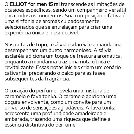
O
ELLIOT for men 15 ml
transcende as limitações de
ocasiões específicas, sendo um companheiro versátil
para todos os momentos. Sua composição olfativa é
uma sinfonia de aromas cuidadosamente
selecionados que se entrelaçam para criar uma
experiência única e inesquecível.
Nas notas de topo, a sálvia esclaréia e a mandarina
desempenham um dueto harmonioso. A sálvia
esclaréia adiciona um toque de frescura aromática,
enquanto a mandarina traz uma nota cítrica e
revitalizante. Essas notas iniciais criam um cenário
cativante, preparando o palco para as fases
subsequentes da fragrância.
O coração do perfume revela uma mistura de
caramelo e fava tonka. O caramelo adiciona uma
doçura envolvente, como um convite para um
universo de sensações agradáveis. A fava tonka
acrescenta uma profundidade amadeirada e
ambarada, trazendo uma riqueza que define a
essência distintiva do perfume.