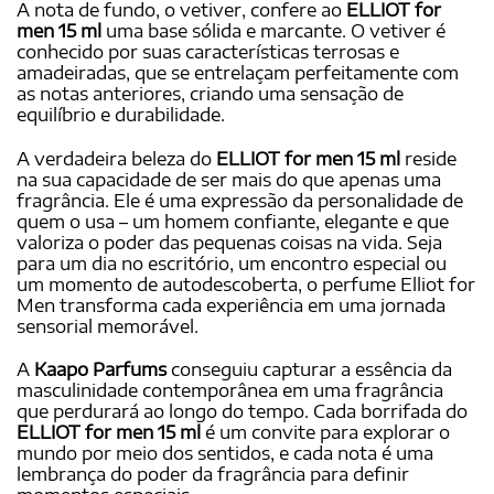
A nota de fundo, o vetiver, confere ao
ELLIOT for
men 15 ml
uma base sólida e marcante. O vetiver é
conhecido por suas características terrosas e
amadeiradas, que se entrelaçam perfeitamente com
as notas anteriores, criando uma sensação de
equilíbrio e durabilidade.
A verdadeira beleza do
ELLIOT for men 15 ml
reside
na sua capacidade de ser mais do que apenas uma
fragrância. Ele é uma expressão da personalidade de
quem o usa – um homem confiante, elegante e que
valoriza o poder das pequenas coisas na vida. Seja
para um dia no escritório, um encontro especial ou
um momento de autodescoberta, o perfume Elliot for
Men transforma cada experiência em uma jornada
sensorial memorável.
A
Kaapo Parfums
conseguiu capturar a essência da
masculinidade contemporânea em uma fragrância
que perdurará ao longo do tempo. Cada borrifada do
ELLIOT for men 15 ml
é um convite para explorar o
mundo por meio dos sentidos, e cada nota é uma
lembrança do poder da fragrância para definir