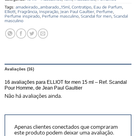
Tags:
amadeirado_ambarado_15ml
,
Contratipo
,
Eau de Parfum
,
Elliott
,
Fragrância
,
Inspiração
,
Jean Paul Gaultier
,
Perfume
,
Perfume inspirado
,
Perfume masculino
,
Scandal for men
,
Scandal
masculino
Avaliações (16)
16 avaliações para
ELLIOT for men 15 ml – Ref. Scandal
Pour Homme, de Jean Paul Gaultier
Não há avaliações ainda.
Apenas clientes conectados que compraram
este produto podem deixar uma avaliação.