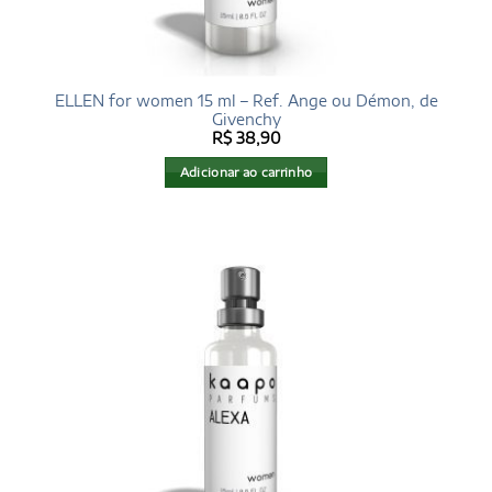
ELLEN for women 15 ml – Ref. Ange ou Démon, de
Givenchy
R$
38,90
Adicionar ao carrinho