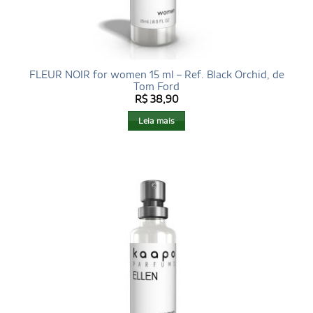
FLEUR NOIR for women 15 ml – Ref. Black Orchid, de
Tom Ford
R$
38,90
Leia mais