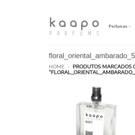
Skip
to
content
Perfumes
floral_oriental_ambarado_
HOME
-
PRODUTOS MARCADOS 
“FLORAL_ORIENTAL_AMBARADO_