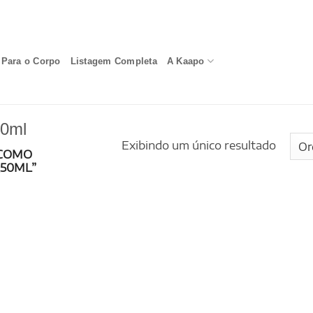
Para o Corpo
Listagem Completa
A Kaapo
50ml
Exibindo um único resultado
COMO
50ML”