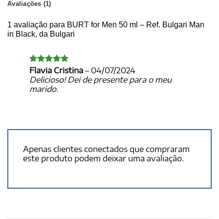
Avaliações (1)
1 avaliação para
BURT for Men 50 ml – Ref. Bulgari Man
in Black, da Bulgari
Flavia Cristina
–
04/07/2024
Avaliação
5
de 5
Delicioso! Dei de presente para o meu
marido.
Apenas clientes conectados que compraram
este produto podem deixar uma avaliação.