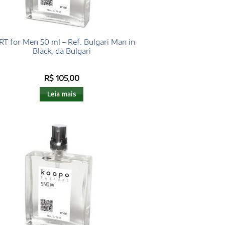
T for Men 50 ml – Ref. Bulgari Man in
Black, da Bulgari
R$
105,00
Leia mais