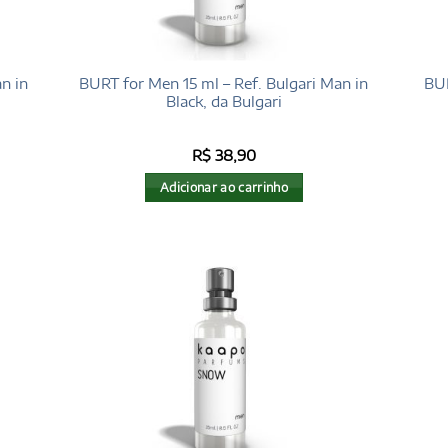
n in
BURT for Men 15 ml – Ref. Bulgari Man in
BUR
Black, da Bulgari
R$
38,90
Adicionar ao carrinho