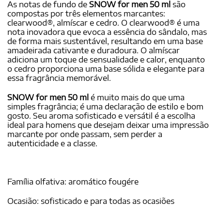
As notas de fundo de
SNOW for men 50 ml
são
compostas por três elementos marcantes:
clearwood®, almíscar e cedro. O clearwood® é uma
nota inovadora que evoca a essência do sândalo, mas
de forma mais sustentável, resultando em uma base
amadeirada cativante e duradoura. O almíscar
adiciona um toque de sensualidade e calor, enquanto
o cedro proporciona uma base sólida e elegante para
essa fragrância memorável.
SNOW for men 50 ml
é muito mais do que uma
simples fragrância; é uma declaração de estilo e bom
gosto. Seu aroma sofisticado e versátil é a escolha
ideal para homens que desejam deixar uma impressão
marcante por onde passam, sem perder a
autenticidade e a classe.
Família olfativa: aromático fougére
Ocasião: sofisticado e para todas as ocasiões