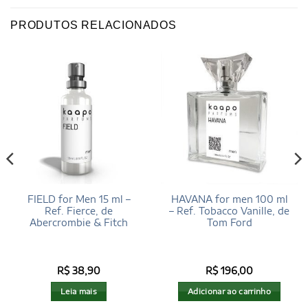
PRODUTOS RELACIONADOS
FIELD for Men 15 ml –
HAVANA for men 100 ml
Ref. Fierce, de
– Ref. Tobacco Vanille, de
Abercrombie & Fitch
Tom Ford
R$
38,90
R$
196,00
Leia mais
Adicionar ao carrinho