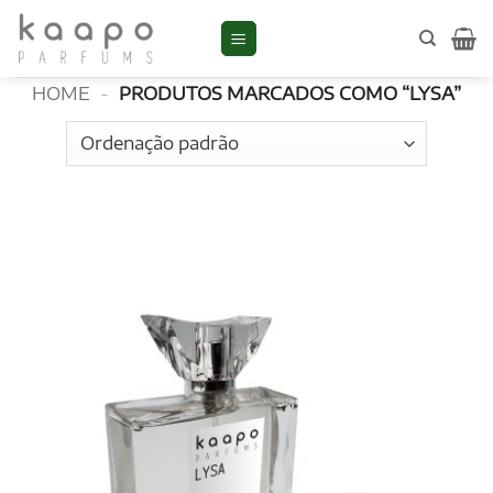
Skip
to
LYSA
content
HOME
-
PRODUTOS MARCADOS COMO “LYSA”