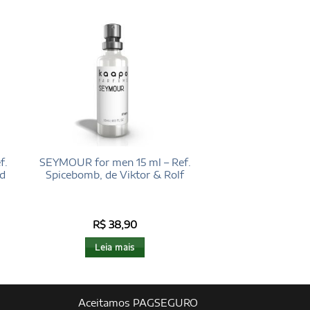
f.
SEYMOUR for men 15 ml – Ref.
rd
Spicebomb, de Viktor & Rolf
R$
38,90
Leia mais
Aceitamos PAGSEGURO