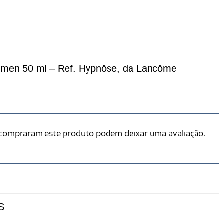
men 50 ml – Ref. Hypnôse, da Lancôme
 compraram este produto podem deixar uma avaliação.
S