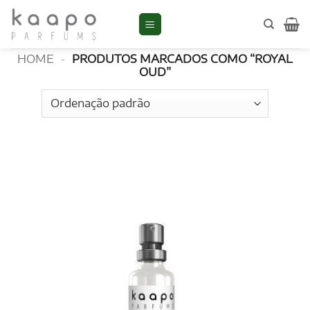
Skip
to
ROYAL OUD
content
HOME
-
PRODUTOS MARCADOS COMO “ROYAL
OUD”