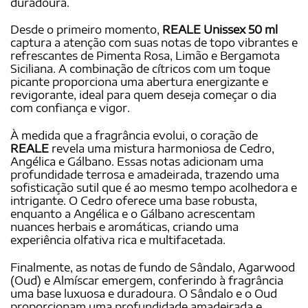
duradoura.
Desde o primeiro momento,
REALE Unissex 50 ml
captura a atenção com suas notas de topo vibrantes e
refrescantes de Pimenta Rosa, Limão e Bergamota
Siciliana. A combinação de cítricos com um toque
picante proporciona uma abertura energizante e
revigorante, ideal para quem deseja começar o dia
com confiança e vigor.
À medida que a fragrância evolui, o coração de
REALE
revela uma mistura harmoniosa de Cedro,
Angélica e Gálbano. Essas notas adicionam uma
profundidade terrosa e amadeirada, trazendo uma
sofisticação sutil que é ao mesmo tempo acolhedora e
intrigante. O Cedro oferece uma base robusta,
enquanto a Angélica e o Gálbano acrescentam
nuances herbais e aromáticas, criando uma
experiência olfativa rica e multifacetada.
Finalmente, as notas de fundo de Sândalo, Agarwood
(Oud) e Almíscar emergem, conferindo à fragrância
uma base luxuosa e duradoura. O Sândalo e o Oud
proporcionam uma profundidade amadeirada e