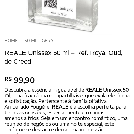
HOME
-
50 ML - GERAL
REALE Unissex 50 ml – Ref. Royal Oud,
de Creed
R$
99,90
Descubra a essência inigualável de
REALE Unissex 50
ml
, uma fragrância compartilhável que exala elegância
e sofisticação. Pertencente à família olfativa
Ambarado Fougére,
REALE
é a escolha perfeita para
todas as ocasiões, especialmente em climas de
amenos a frios. Seja em um encontro romântico, uma
reunião de negócios ou uma noite especial, este
perfume se destaca e deixa uma impressão