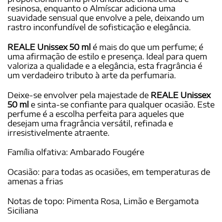
resinosa, enquanto o Almíscar adiciona uma
suavidade sensual que envolve a pele, deixando um
rastro inconfundível de sofisticação e elegância.
REALE Unissex 50 ml
é mais do que um perfume; é
uma afirmação de estilo e presença. Ideal para quem
valoriza a qualidade e a elegância, esta fragrância é
um verdadeiro tributo à arte da perfumaria.
Deixe-se envolver pela majestade de
REALE Unissex
50 ml
e sinta-se confiante para qualquer ocasião. Este
perfume é a escolha perfeita para aqueles que
desejam uma fragrância versátil, refinada e
irresistivelmente atraente.
Família olfativa: Ambarado Fougére
Ocasião: para todas as ocasiões, em temperaturas de
amenas a frias
Notas de topo: Pimenta Rosa, Limão e Bergamota
Siciliana