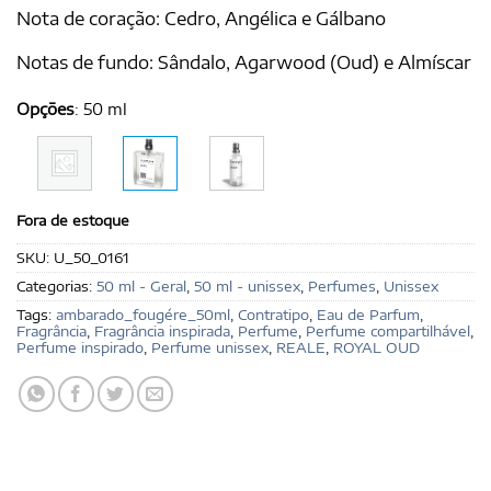
Nota de coração: Cedro, Angélica e Gálbano
Notas de fundo: Sândalo, Agarwood (Oud) e Almíscar
Opções
:
50 ml
Fora de estoque
SKU:
U_50_0161
Categorias:
50 ml - Geral
,
50 ml - unissex
,
Perfumes
,
Unissex
Tags:
ambarado_fougére_50ml
,
Contratipo
,
Eau de Parfum
,
Fragrância
,
Fragrância inspirada
,
Perfume
,
Perfume compartilhável
,
Perfume inspirado
,
Perfume unissex
,
REALE
,
ROYAL OUD