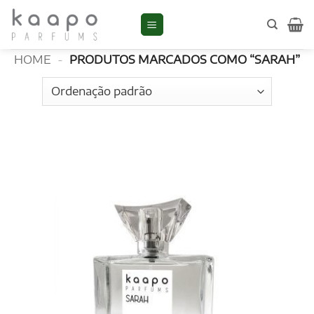
Skip
to
SARAH
content
HOME
-
PRODUTOS MARCADOS COMO “SARAH”