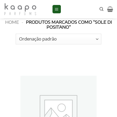
Skip
to
Sole di Positano
content
HOME
-
PRODUTOS MARCADOS COMO “SOLE DI
POSITANO”