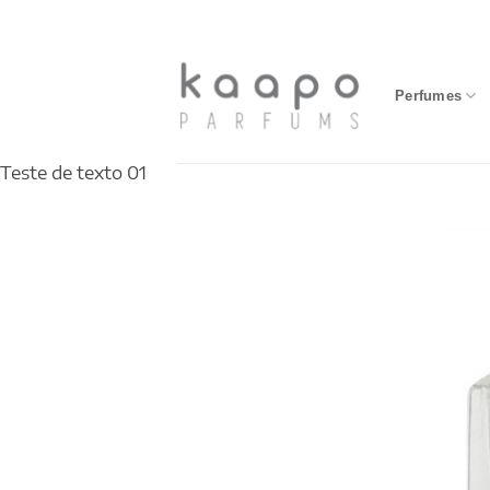
Skip
to
content
Perfumes
Teste de texto 01