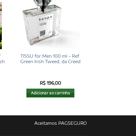
.
TISSU for Men 100 ml – Ref.
tch
Green Irish Tweed, da Creed
R$
196,00
Adicionar ao carrinho
Aceitamos PAGSEGURO