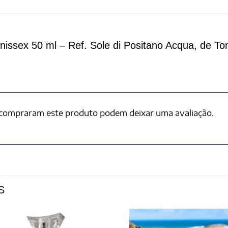
ssex 50 ml – Ref. Sole di Positano Acqua, de To
 compraram este produto podem deixar uma avaliação.
S