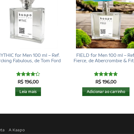
YTHIC for Men 100 ml – Ref.
FIELD for Men 100 ml – Ref
*cking Fabulous, de Tom Ford
Fierce, de Abercrombie & Fi
Avaliação
Avaliação
R$
196,00
R$
196,00
4.29
de 5
4.72
de 5
Leia mais
Adicionar ao carrinho
eta
A Kaapo