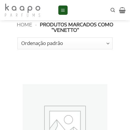
Skip
to
Venetto
content
HOME
-
PRODUTOS MARCADOS COMO
“VENETTO”