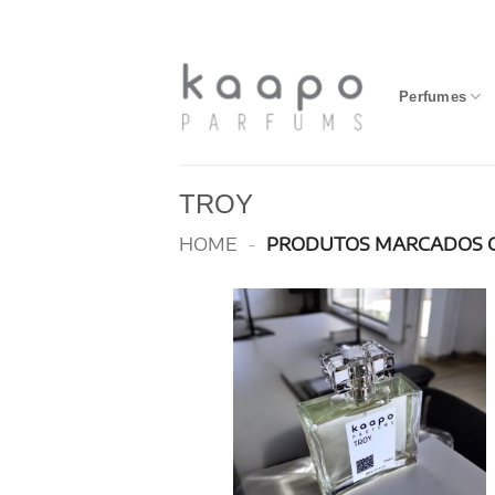
Skip
to
content
Perfumes
TROY
HOME
-
PRODUTOS MARCADOS 