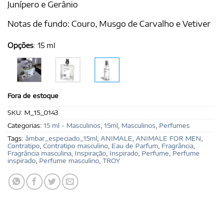
Junípero e Gerânio
Notas de fundo: Couro, Musgo de Carvalho e Vetiver
Opções
:
15 ml
Fora de estoque
SKU:
M_15_0143
Categorias:
15 ml - Masculinos
,
15ml
,
Masculinos
,
Perfumes
Tags:
âmbar_especiado_15ml
,
ANIMALE
,
ANIMALE FOR MEN
,
Contratipo
,
Contratipo masculino
,
Eau de Parfum
,
Fragrância
,
Fragrância masculina
,
Inspiração
,
Inspirado
,
Perfume
,
Perfume
inspirado
,
Perfume masculino
,
TROY