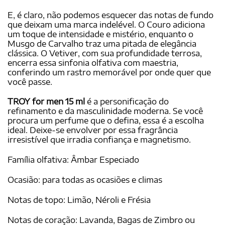
E, é claro, não podemos esquecer das notas de fundo
que deixam uma marca indelével. O Couro adiciona
um toque de intensidade e mistério, enquanto o
Musgo de Carvalho traz uma pitada de elegância
clássica. O Vetiver, com sua profundidade terrosa,
encerra essa sinfonia olfativa com maestria,
conferindo um rastro memorável por onde quer que
você passe.
TROY for men 15 ml
é a personificação do
refinamento e da masculinidade moderna. Se você
procura um perfume que o defina, essa é a escolha
ideal. Deixe-se envolver por essa fragrância
irresistível que irradia confiança e magnetismo.
Família olfativa: Âmbar Especiado
Ocasião: para todas as ocasiões e climas
Notas de topo: Limão, Néroli e Frésia
Notas de coração: Lavanda, Bagas de Zimbro ou