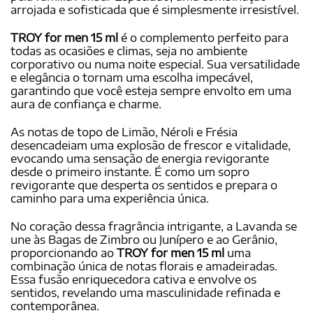
arrojada e sofisticada que é simplesmente irresistível.
TROY for men 15 ml
é o complemento perfeito para
todas as ocasiões e climas, seja no ambiente
corporativo ou numa noite especial. Sua versatilidade
e elegância o tornam uma escolha impecável,
garantindo que você esteja sempre envolto em uma
aura de confiança e charme.
As notas de topo de Limão, Néroli e Frésia
desencadeiam uma explosão de frescor e vitalidade,
evocando uma sensação de energia revigorante
desde o primeiro instante. É como um sopro
revigorante que desperta os sentidos e prepara o
caminho para uma experiência única.
No coração dessa fragrância intrigante, a Lavanda se
une às Bagas de Zimbro ou Junípero e ao Gerânio,
proporcionando ao
TROY for men 15 ml
uma
combinação única de notas florais e amadeiradas.
Essa fusão enriquecedora cativa e envolve os
sentidos, revelando uma masculinidade refinada e
contemporânea.