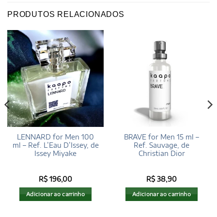
PRODUTOS RELACIONADOS
LENNARD for Men 100
BRAVE for Men 15 ml –
ml – Ref. L’Eau D’Issey, de
Ref. Sauvage, de
Issey Miyake
Christian Dior
R$
196,00
R$
38,90
Adicionar ao carrinho
Adicionar ao carrinho