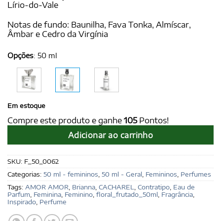
Lírio-do-Vale
Notas de fundo: Baunilha, Fava Tonka, Almíscar,
Âmbar e Cedro da Virgínia
Opções
:
50 ml
Em estoque
Compre este produto e ganhe
105
Pontos!
Adicionar ao carrinho
SKU:
F_50_0062
Categorias:
50 ml - femininos
,
50 ml - Geral
,
Femininos
,
Perfumes
Tags:
AMOR AMOR
,
Brianna
,
CACHAREL
,
Contratipo
,
Eau de
Parfum
,
Feminina
,
Feminino
,
floral_frutado_50ml
,
Fragrância
,
Inspirado
,
Perfume